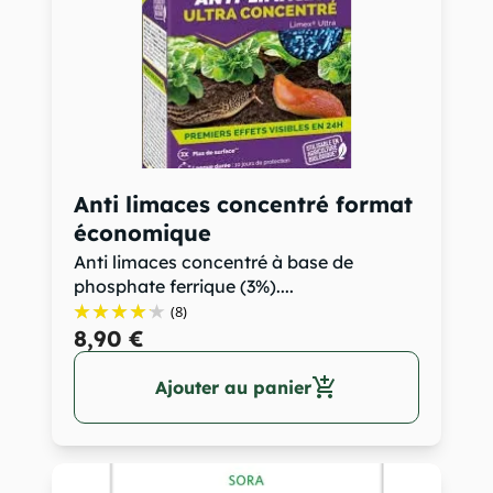
Anti limaces concentré format
économique
Anti limaces concentré à base de
phosphate ferrique (3%)....
(8)
8,90 €
add_shopping_cart
Ajouter au panier