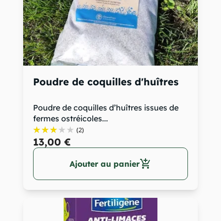
Poudre de coquilles d'huîtres
Poudre de coquilles d’huîtres issues de
fermes ostréicoles...
(2)
13,00 €
add_shopping_cart
Ajouter au panier