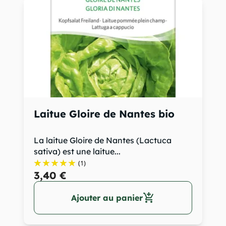
Laitue Gloire de Nantes bio
La laitue Gloire de Nantes (Lactuca
sativa) est une laitue...
(1)
3,40 €
add_shopping_cart
Ajouter au panier