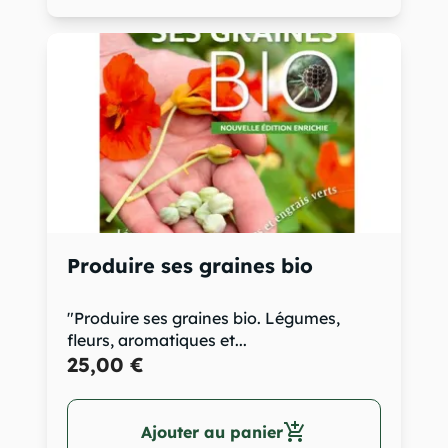
Produire ses graines bio
"Produire ses graines bio. Légumes,
fleurs, aromatiques et...
25,00 €
add_shopping_cart
Ajouter au panier