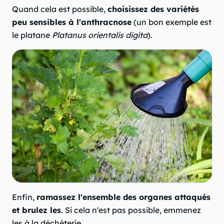
Quand cela est possible,
choisissez des variétés
peu sensibles à l'anthracnose
(un bon exemple est
le platane
Platanus orientalis digita
).
Enfin,
ramassez l'ensemble des organes attaqués
et brulez les
. Si cela n'est pas possible, emmenez
les à la déchèterie.