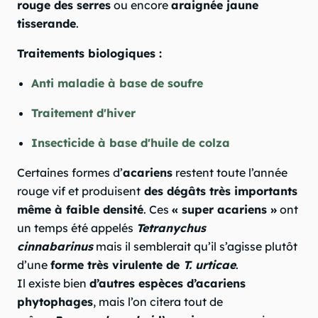
rouge des serres
ou encore
araignée jaune
tisserande
.
Traitements biologiques :
Anti maladie à base de soufre
Traitement d'hiver
Insecticide à base d'huile de colza
Certaines formes d’
acariens
restent toute l’année
rouge vif et produisent
des dégâts très importants
même à faible densité
. Ces
« super acariens »
ont
un temps été appelés
Tetranychus
cinnabarinus
mais il semblerait qu’il s’agisse plutôt
d’une
forme très virulente de
T. urticae
.
Il existe bien
d’autres espèces d’acariens
phytophages
, mais l’on citera tout de