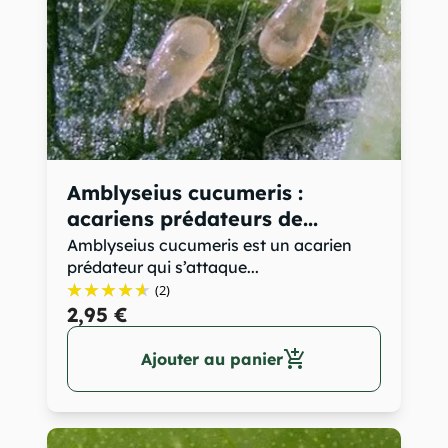
Amblyseius cucumeris :
acariens prédateurs de...
Amblyseius cucumeris est un acarien
prédateur qui s’attaque...
(2)
2,95 €
add_shopping_cart
Ajouter au panier