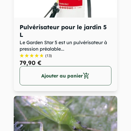
Pulvérisateur pour le jardin 5
L
Le Garden Star 5 est un pulvérisateur à
pression préalable...
(13)
79,90 €
add_shopping_cart
Ajouter au panier