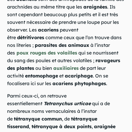
arachnides au même titre que les
araignées
. Ils
sont cependant beaucoup plus petits et il est très
souvent nécessaire de prendre une loupe pour les
observer. Les
acariens
peuvent
être
détritivores
comme ceux que l’on trouve dans
nos literies ;
parasites des animaux
à l’instar
des
poux rouges des volailles
qui se nourrissent
du sang des poules et autres volatiles ;
ravageurs
des plantes
ou bien
auxiliaires
de part leur
activité
entomophage
et
acariphage
. On se
focalisera ici sur les
acariens phytophages
.
Parmi ceux-ci, on retrouve
essentiellement
Tetranychus urticae
qui a de
nombreux noms vernaculaires à l’instar
de
tétranyque commun
, de
tétranyque
tisserand
,
tétranyque à deux points
,
araignée