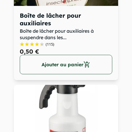
Boîte de lâcher pour
auxiliaires
Boîte de lâcher pour auxiliaires à
suspendre dans les...
(115)
0,50 €
add_shopping_cart
Ajouter au panier