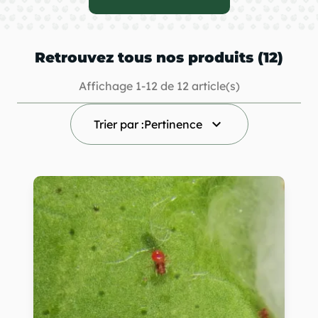
Retrouvez tous nos produits (12)
Affichage 1-12 de 12 article(s)
keyboard_arrow_down
Trier par :
Pertinence