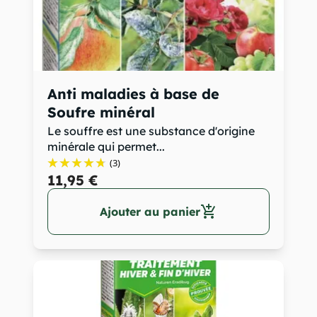
Anti maladies à base de
Soufre minéral
Le souffre est une substance d'origine
minérale qui permet...
(3)
11,95 €
add_shopping_cart
Ajouter au panier