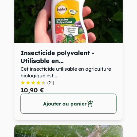
Insecticide polyvalent -
Utilisable en...
Cet insecticide utilisable en agriculture
biologique est...
(21)
10,90 €
add_shopping_cart
Ajouter au panier