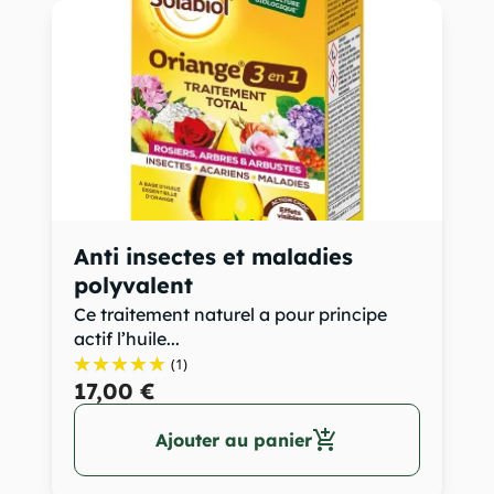
Anti insectes et maladies
polyvalent
Ce traitement naturel a pour principe
actif l’huile...
(1)
17,00 €
add_shopping_cart
Ajouter au panier