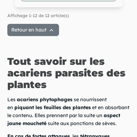
Affichage 1-12 de 12 article(s)

Retour en haut
Tout savoir sur les
acariens parasites des
plantes
Les
acariens phytophages
se nourrissent
en
piquant les feuilles des plantes
et en absorbant
le contenu. Elles prennent par la suite un
aspect
jaune moucheté
suite aux ponctions de sèves.
En cas de fortes attaques
, les
tétranyques