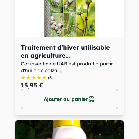
Traitement d'hiver utilisable
en agriculture...
Cet insecticide UAB est produit à partir
d'huile de colza....
(6)
13,95 €
add_shopping_cart
Ajouter au panier