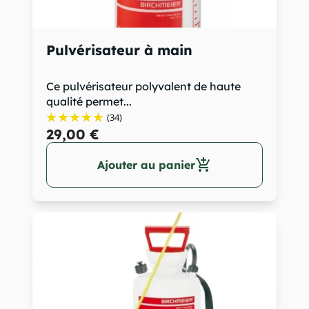
Pulvérisateur à main
Ce pulvérisateur polyvalent de haute
qualité permet...
(34)
29,00 €
add_shopping_cart
Ajouter au panier