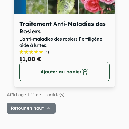
Traitement Anti-Maladies des
Rosiers
L’anti-maladies des rosiers Fertiligène
aide à lutter...
(1)
11,00 €
add_shopping_cart
Ajouter au panier
Affichage 1-11 de 11 article(s)

Retour en haut