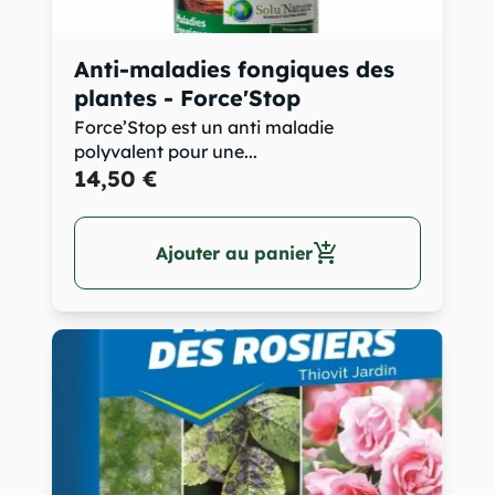
Anti-maladies fongiques des
plantes - Force'Stop
Force’Stop est un anti maladie
polyvalent pour une...
14,50 €
add_shopping_cart
Ajouter au panier