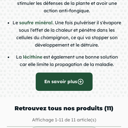
stimuler les défenses de la plante et avoir une
action anti-fongique.
Le
soufre minéral
. Une fois pulvériser il s'évapore
sous l'effet de la chaleur et pénètre dans les
cellules du champignon, ce qui va stopper son
développement et le détruire.
La
lécithine
est également une bonne solution
car elle limite la propagation de la maladie.
add_circle_outline
En savoir plus
Retrouvez tous nos produits (11)
Affichage 1-11 de 11 article(s)