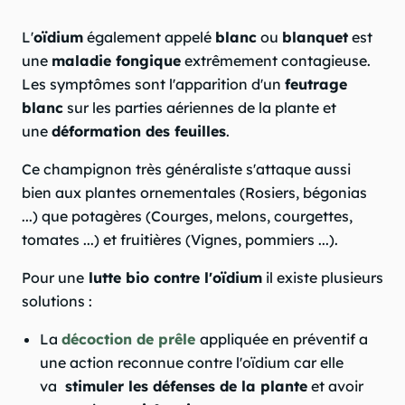
L'
oïdium
également appelé
blanc
ou
blanquet
est
une
maladie fongique
extrêmement contagieuse.
Les symptômes sont l'apparition d'un
feutrage
blanc
sur les parties aériennes de la plante et
une
déformation des feuilles
.
Ce champignon très généraliste s'attaque aussi
bien aux plantes ornementales (Rosiers, bégonias
...) que potagères (Courges, melons, courgettes,
tomates ...) et fruitières (Vignes, pommiers ...).
Pour une
lutte bio contre l'oïdium
il existe plusieurs
solutions :
La
décoction de prêle
appliquée en préventif a
une action reconnue contre l'oïdium car elle
va
stimuler les défenses de la plante
et avoir