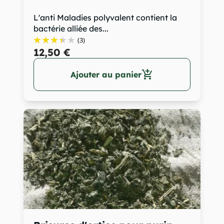
L'anti Maladies polyvalent contient la
bactérie alliée des...
(3)
12,50 €
add_shopping_cart
Ajouter au panier