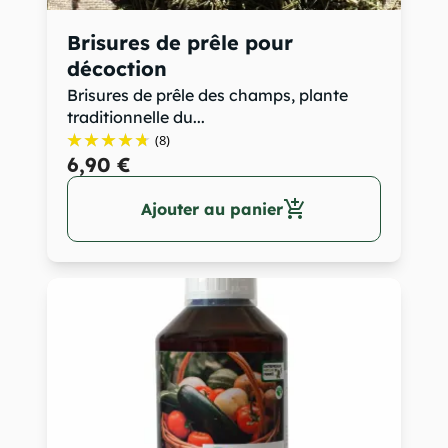
Brisures de prêle pour
décoction
Brisures de prêle des champs, plante
traditionnelle du...
(8)
6,90 €
add_shopping_cart
Ajouter au panier