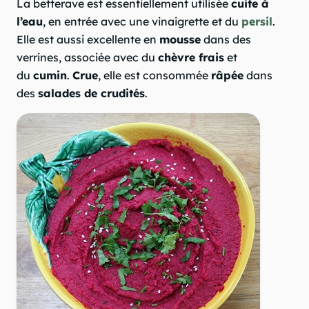
La betterave est essentiellement utilisée
cuite à
l’eau
, en entrée avec une vinaigrette et du
persil
.
Elle est aussi excellente en
mousse
dans des
verrines, associée avec du
chèvre frais
et
du
cumin
.
Crue
, elle est consommée
râpée
dans
des
salades de crudités
.