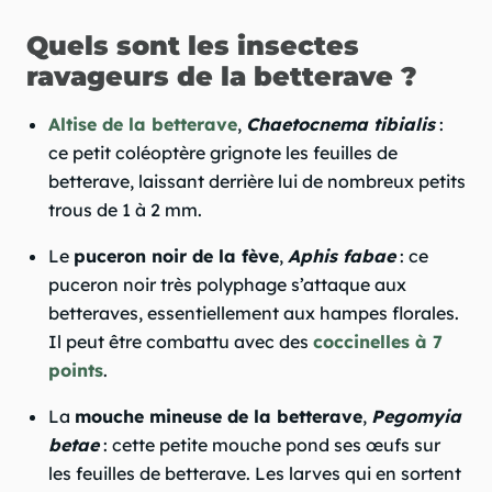
Quels sont les insectes
ravageurs de la betterave ?
Altise de la betterave
,
Chaetocnema tibialis
:
ce petit coléoptère grignote les feuilles de
betterave, laissant derrière lui de nombreux petits
trous de 1 à 2 mm.
Le
puceron noir de la fève
,
Aphis fabae
: ce
puceron noir très polyphage s’attaque aux
betteraves, essentiellement aux hampes florales.
Il peut être combattu avec des
coccinelles à 7
points
.
La
mouche mineuse de la betterave
,
Pegomyia
betae
: cette petite mouche pond ses œufs sur
les feuilles de betterave. Les larves qui en sortent