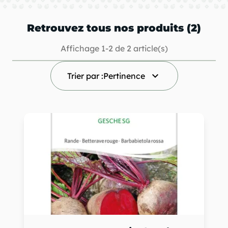
Retrouvez tous nos produits (2)
Affichage 1-2 de 2 article(s)
keyboard_arrow_down
Trier par :
Pertinence