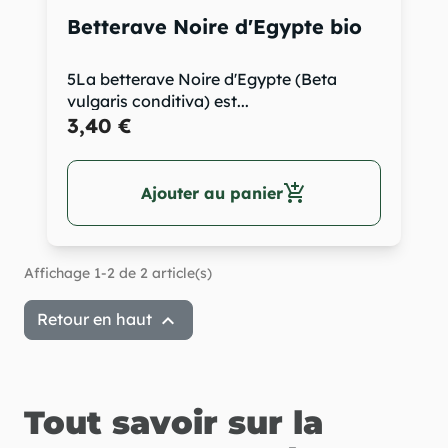
Betterave Noire d'Egypte bio
5La betterave Noire d'Egypte (Beta
vulgaris conditiva) est...
3,40 €
add_shopping_cart
Ajouter au panier
Affichage 1-2 de 2 article(s)

Retour en haut
Tout savoir sur la