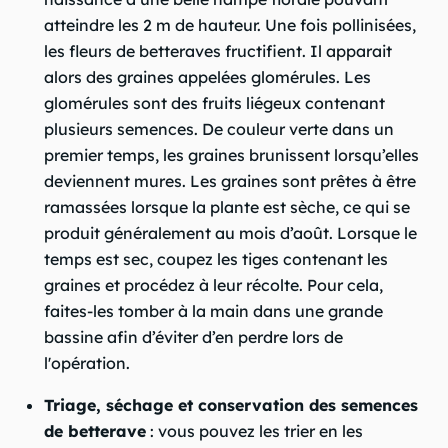
atteindre les 2 m de hauteur. Une fois pollinisées,
les fleurs de betteraves fructifient. Il apparait
alors des graines appelées glomérules. Les
glomérules sont des fruits liégeux contenant
plusieurs semences. De couleur verte dans un
premier temps, les graines brunissent lorsqu’elles
deviennent mures. Les graines sont prêtes à être
ramassées lorsque la plante est sèche, ce qui se
produit généralement au mois d’août. Lorsque le
temps est sec, coupez les tiges contenant les
graines et procédez à leur récolte. Pour cela,
faites-les tomber à la main dans une grande
bassine afin d’éviter d’en perdre lors de
l'opération.
Triage, séchage et conservation des semences
de betterave
: vous pouvez les trier en les