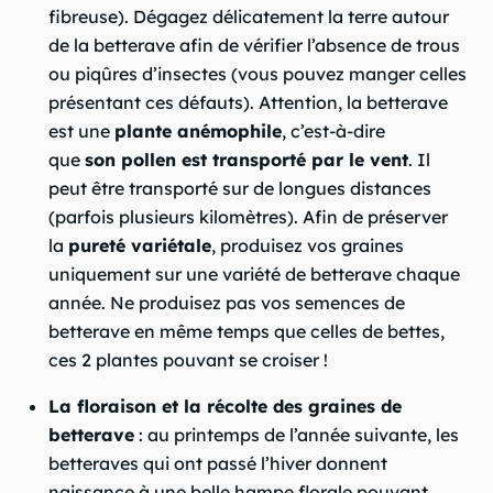
fibreuse). Dégagez délicatement la terre autour
de la betterave afin de vérifier l’absence de trous
ou piqûres d’insectes (vous pouvez manger celles
présentant ces défauts). Attention, la betterave
est une
plante anémophile
, c’est-à-dire
que
son pollen est transporté par le vent
. Il
peut être transporté sur de longues distances
(parfois plusieurs kilomètres). Afin de préserver
la
pureté variétale
, produisez vos graines
uniquement sur une variété de betterave chaque
année. Ne produisez pas vos semences de
betterave en même temps que celles de bettes,
ces 2 plantes pouvant se croiser !
La floraison et la récolte des graines de
betterave
: au printemps de l’année suivante, les
betteraves qui ont passé l’hiver donnent
naissance à une belle hampe florale pouvant