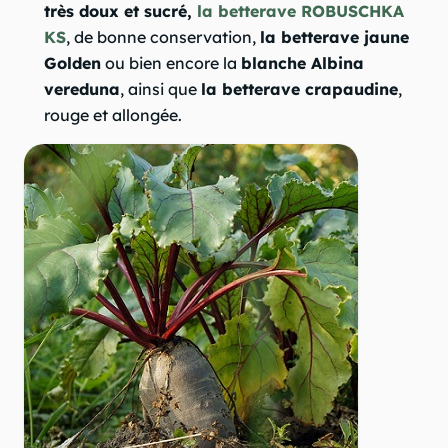
très doux et sucré,
l
a betterave ROBUSCHKA
KS
, de bonne conservation,
la betterave jaune
Golden
ou bien encore la
blanche Albina
vereduna
, ainsi que
la betterave crapaudine
,
rouge et allongée.