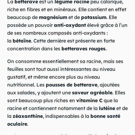
La
betterave
est un
légume racine
peu calorique,
riche en fibres et en minéraux. Elle contient en effet
beaucoup de
magnésium
et de
potassium
. Elle
possède un pouvoir
anti-oxydant
élevé grâce à l’un
de ses nombreux composés anti-oxydants :
la
bétaïne
. Cette dernière est présente en forte
concentration dans les
betteraves rouges
.
On consomme essentiellement sa racine, mais ses
feuilles sont tout aussi intéressantes au niveau
gustatif, et même encore plus au niveau
nutritionnel. Les
pousses de betterave
, ajoutées
aux salades, y ajoutent une
saveur agréable
. Elles
sont beaucoup plus riches en
vitamine C
que la
racine et contiennent notamment de la
lutéine
et de
la
zéaxanthine
, indispensables à la
bonne santé
oculaire
.