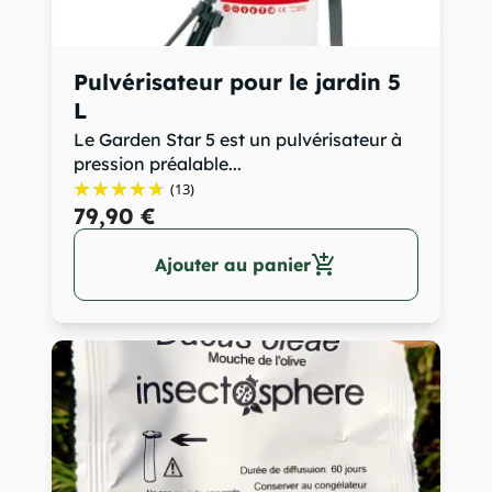
Pulvérisateur pour le jardin 5
L
Le Garden Star 5 est un pulvérisateur à
pression préalable...
(13)
79,90 €
add_shopping_cart
Ajouter au panier