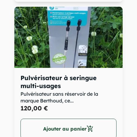
Pulvérisateur à seringue
multi-usages
Pulvérisateur sans réservoir de la
marque Berthoud, ce...
120,00 €
add_shopping_cart
Ajouter au panier