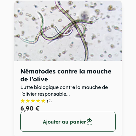
Nématodes contre la mouche
de l'olive
Lutte biologique contre la mouche de
l’olivier responsable...
(2)
6,90 €
add_shopping_cart
Ajouter au panier