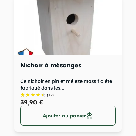
Nichoir à mésanges
Ce nichoir en pin et mélèze massif a été
fabriqué dans les...
(12)
39,90 €
add_shopping_cart
Ajouter au panier