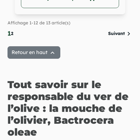
Affichage 1-12 de 13 article(s)
1

2
Suivant

Retour en haut
Tout savoir sur le
responsable du ver de
l’olive : la mouche de
l’olivier, Bactrocera
oleae