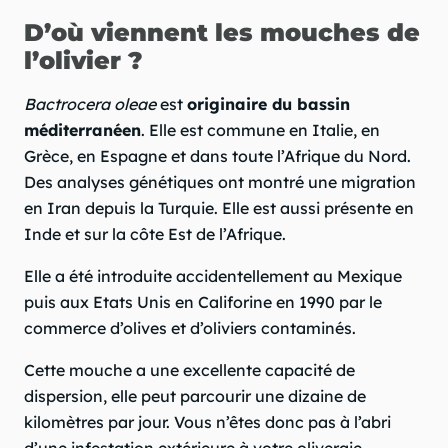
D’où viennent les mouches de
l’olivier ?
Bactrocera oleae
est
originaire du bassin
méditerranéen
. Elle est commune en Italie, en
Grèce, en Espagne et dans toute l’Afrique du Nord.
Des analyses génétiques ont montré une migration
en Iran depuis la Turquie. Elle est aussi présente en
Inde et sur la côte Est de l’Afrique.
Elle a été introduite accidentellement au Mexique
puis aux Etats Unis en Califorine en 1990 par le
commerce d’olives et d’oliviers contaminés.
Cette mouche a une excellente capacité de
dispersion, elle peut parcourir une dizaine de
kilomètres par jour. Vous n’êtes donc pas à l’abri
d’une infestation extérieure à votre oliveraie.