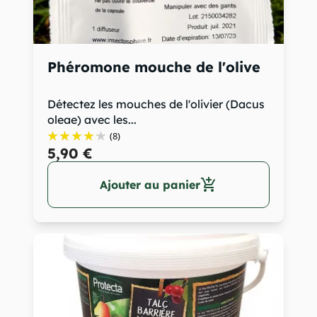
Phéromone mouche de l'olive
Détectez les mouches de l'olivier (Dacus
oleae) avec les...
(8)
5,90 €
add_shopping_cart
Ajouter au panier