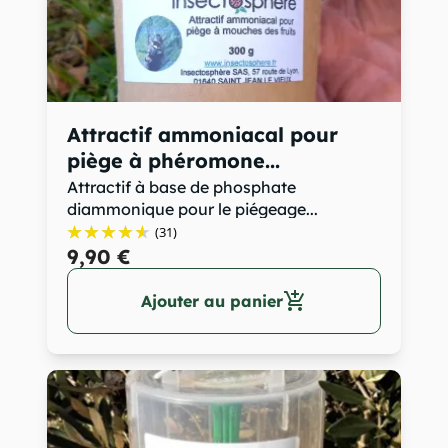
Attractif ammoniacal pour
piège à phéromone...
Attractif à base de phosphate
diammonique pour le piégeage...
(31)
9,90 €
add_shopping_cart
Ajouter au panier