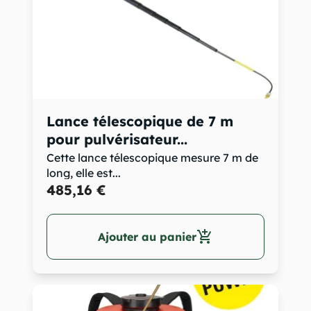
Lance télescopique de 7 m
pour pulvérisateur...
Cette lance télescopique mesure 7 m de
long, elle est...
485,16 €
add_shopping_cart
Ajouter au panier