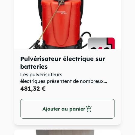
Pulvérisateur électrique sur
batteries
Les pulvérisateurs
électriques présentent de nombreux...
481,32 €
add_shopping_cart
Ajouter au panier