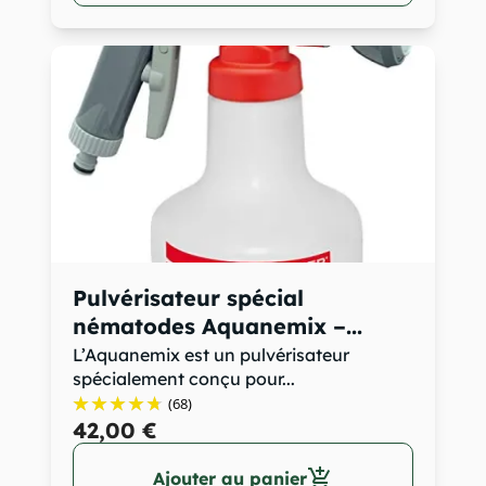
Pulvérisateur spécial
nématodes Aquanemix –...
L’Aquanemix est un pulvérisateur
spécialement conçu pour...
(68)
42,00 €
add_shopping_cart
Ajouter au panier