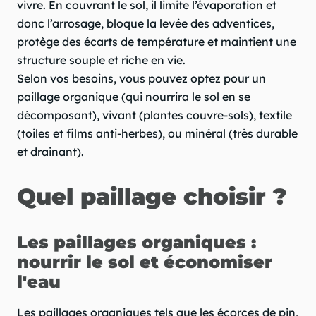
vivre. En couvrant le sol, il limite l’évaporation et
donc l’arrosage, bloque la levée des adventices,
protège des écarts de température et maintient une
structure souple et riche en vie.
Selon vos besoins, vous pouvez optez pour un
paillage organique (qui nourrira le sol en se
décomposant), vivant (plantes couvre-sols), textile
(toiles et films anti-herbes), ou minéral (très durable
et drainant).
Quel paillage choisir ?
Les paillages organiques :
nourrir le sol et économiser
l'eau
Les paillages organiques tels que les écorces de pin,