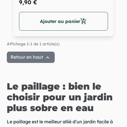
9,90 €
add_shopping_cart
Ajouter au panier
Affichage 1-1 de 1 article(s)

Retour en haut
Le paillage : bien le
choisir pour un jardin
plus sobre en eau
Le paillage est le meilleur allié d’un jardin facile à