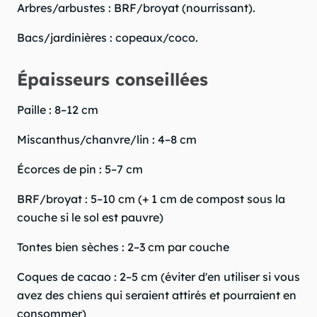
Arbres/arbustes : BRF/broyat (nourrissant).
Bacs/jardinières : copeaux/coco.
Épaisseurs conseillées
Paille : 8–12 cm
Miscanthus/chanvre/lin : 4–8 cm
Écorces de pin : 5–7 cm
BRF/broyat : 5–10 cm (+ 1 cm de compost sous la
couche si le sol est pauvre)
Tontes bien sèches : 2–3 cm par couche
Coques de cacao : 2–5 cm (éviter d'en utiliser si vous
avez des chiens qui seraient attirés et pourraient en
consommer)