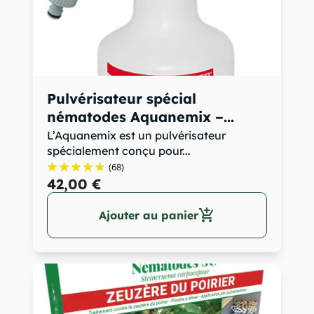
Pulvérisateur spécial
nématodes Aquanemix –...
L’Aquanemix est un pulvérisateur
spécialement conçu pour...
(68)
42,00 €
add_shopping_cart
Ajouter au panier