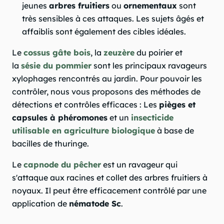
jeunes
arbres fruitiers
ou
ornementaux
sont
très sensibles à ces attaques. Les sujets âgés et
affaiblis sont également des cibles idéales.
Le
cossus gâte bois
, la
zeuzère
du poirier et
la
sésie du pommier
sont les principaux ravageurs
xylophages rencontrés au jardin. Pour pouvoir les
contrôler, nous vous proposons des méthodes de
détections et contrôles efficaces : Les
pièges et
capsules à phéromones
et un
insecticide
utilisable en agriculture biologique
à base de
bacilles de thuringe.
Le
capnode du pêcher
est un ravageur qui
s'attaque aux racines et collet des arbres fruitiers à
noyaux. Il peut être efficacement contrôlé par une
application de
nématode Sc
.