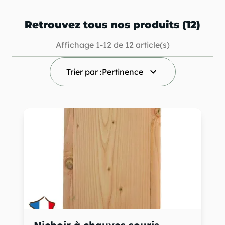
Retrouvez tous nos produits (12)
Affichage 1-12 de 12 article(s)
keyboard_arrow_down
Trier par :
Pertinence