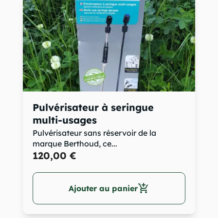
Pulvérisateur à seringue
multi-usages
Pulvérisateur sans réservoir de la
marque Berthoud, ce...
120,00 €
add_shopping_cart
Ajouter au panier