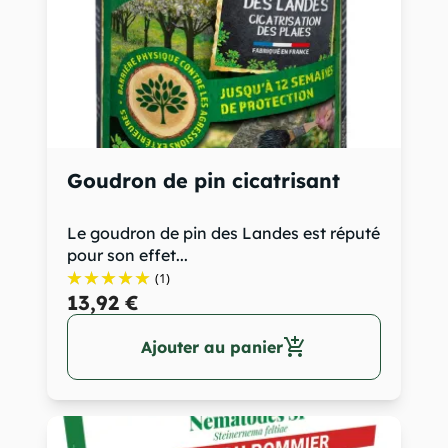
Goudron de pin cicatrisant
Le goudron de pin des Landes est réputé
pour son effet...
(1)
13,92 €
add_shopping_cart
Ajouter au panier