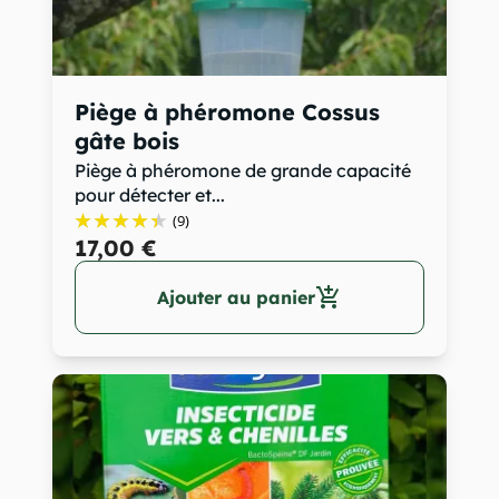
Piège à phéromone Cossus
gâte bois
Piège à phéromone de grande capacité
pour détecter et...
(9)
17,00 €
add_shopping_cart
Ajouter au panier