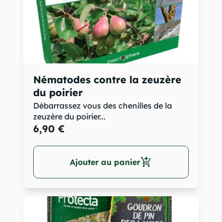
Nématodes contre la zeuzère
du poirier
Débarrassez vous des chenilles de la
zeuzère du poirier...
6,90 €
add_shopping_cart
Ajouter au panier