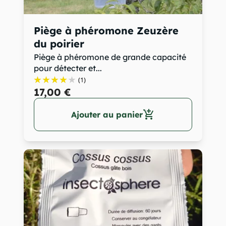
Piège à phéromone Zeuzère
du poirier
Piège à phéromone de grande capacité
pour détecter et...
(1)
17,00 €
add_shopping_cart
Ajouter au panier