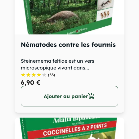
Nématodes contre les fourmis
Steinernema feltiae est un vers
microscopique vivant dans...
(55)
6,90 €
add_shopping_cart
Ajouter au panier