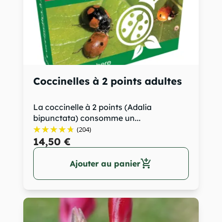
Coccinelles à 2 points adultes
La coccinelle à 2 points (Adalia
bipunctata) consomme un...
(204)
14,50 €
add_shopping_cart
Ajouter au panier