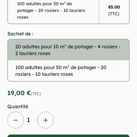
100 adultes pour 50 m² de
85.00
potager - 20 rosiers - 10 lauriers
(TTC)
roses
Sachet de :
20 adultes pour 10 m² de potager - 4 rosiers -
2 lauriers roses
100 adultes pour 50 m² de potager - 20
rosiers - 10 lauriers roses
19,00 €
(TTC)
Quantité
remove
add