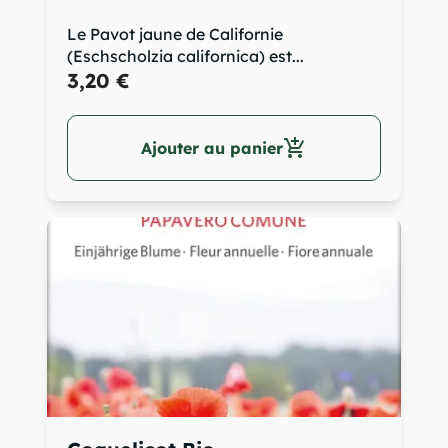
Le Pavot jaune de Californie
(Eschscholzia californica) est...
3,20 €
add_shopping_cart
Ajouter au panier