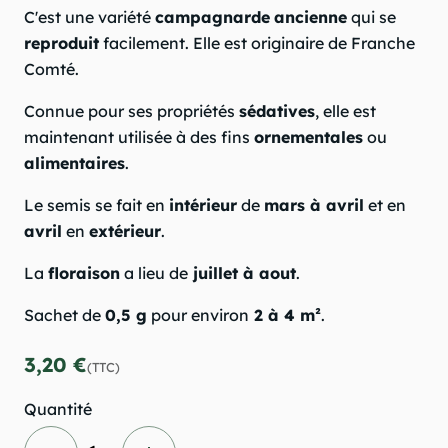
C'est une variété
campagnarde
ancienne
qui se
reproduit
facilement. Elle est originaire de Franche
Comté.
Connue pour ses propriétés
sédatives
, elle est
maintenant utilisée à des fins
ornementales
ou
alimentaires
.
Le semis se fait en
intérieur
de
mars à avril
et en
avril
en
extérieur
.
La
floraison
a lieu de
juillet à aout
.
Sachet de
0,5 g
pour environ
2 à 4 m²
.
3,20 €
(TTC)
Quantité