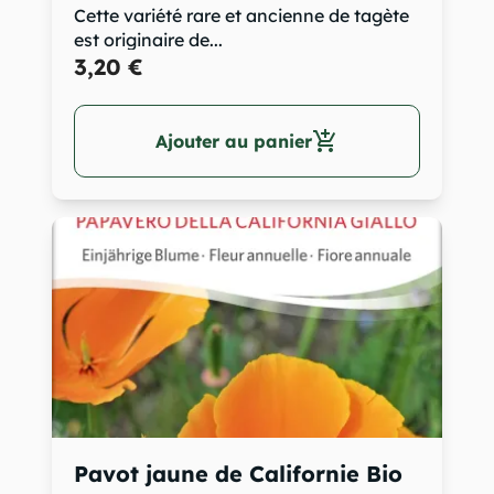
Cette variété rare et ancienne de tagète
est originaire de...
3,20 €
add_shopping_cart
Ajouter au panier
Pavot jaune de Californie Bio