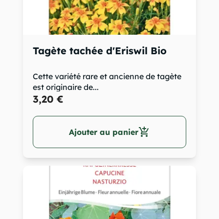
Tagète tachée d'Eriswil Bio
Cette variété rare et ancienne de tagète
est originaire de...
3,20 €
add_shopping_cart
Ajouter au panier