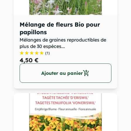
Mélange de fleurs Bio pour
papillons
Mélanges de graines reproductibles de
plus de 30 espèces...
(1)
4,50 €
add_shopping_cart
Ajouter au panier