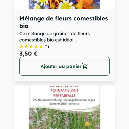
Mélange de fleurs comestibles
bio
Ce mélange de graines de fleurs
comestibles bio est idéal...
(1)
3,50 €
add_shopping_cart
Ajouter au panier