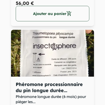
56,00 €
add_shopping_cart
Ajouter au panier
Phéromone processionnaire
du pin longue durée...
Phéromone longue durée (6 mois) pour
piéger les...