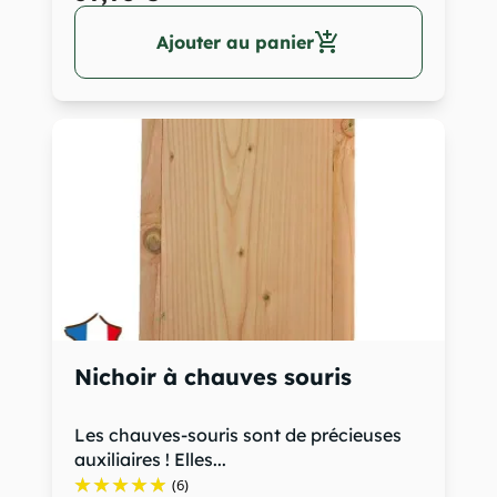
add_shopping_cart
Ajouter au panier
Nichoir à chauves souris
Les chauves-souris sont de précieuses
auxiliaires ! Elles...
(6)