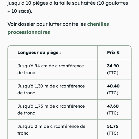
jusqu'à 10 pièges à la taille souhaitée (10 goulottes
+ 10 sacs).
Voir dossier pour lutter contre les
chenilles
processionnaires
Longueur du piège :
Prix €
Jusqu'à 94 cm de circonférence
34.90
de tronc
(TTC)
Jusqu'à 1,30 m de circonférence
40.40
de tronc
(TTC)
Jusqu'à 1,75 m de circonférence
47.60
de tronc
(TTC)
Jusqu'à 2 m de circonférence de
51.75
tronc
(TTC)