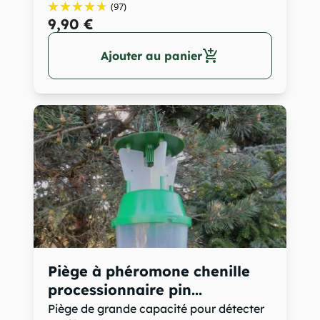
(97)
9,90 €
add_shopping_cart
Ajouter au panier
Piège à phéromone chenille
processionnaire pin...
Piège de grande capacité pour détecter