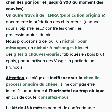
chenilles par jour et jusqu'à 900 au moment des
couvées
)
Un
autre travail de l'INRA
(
publication originale
)
documente la prédation des chiroptères (chauves-
souris, pipistrelles...) contre les chenilles
processionnaires du pin.
Nous proposons à ce jour un
nichoir pour
mésanges
, un
nichoir à mésanges bleu
et
des
gites à chauves-souris
: fabriqués en bois brut
épais, par un artisan des Vosges à partir de bois
Français.
Attention
, ce piège est
inefficace sur la
chenille
processionnaire du chêne
! Il ne doit
pas
être
installé sur un tronc
à l'horizontal ou trop oblique
,
en cas de doute,
consultez-nous
!
Le
kit de 16.6 mètres
permet de confectionner