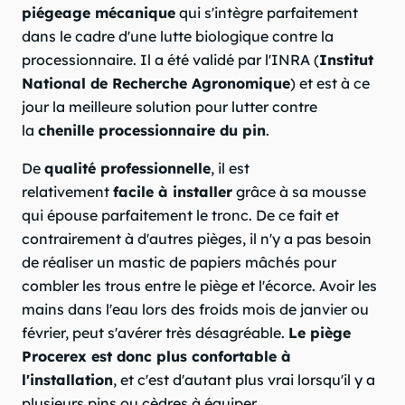
piégeage mécanique
qui s'intègre parfaitement
dans le cadre d'une lutte biologique contre la
processionnaire. Il a été validé par l'INRA (
Institut
National de Recherche Agronomique
) et est à ce
jour la meilleure solution pour lutter contre
la
chenille processionnaire du pin
.
De
qualité professionnelle
, il est
relativement
facile à installer
grâce à sa mousse
qui épouse parfaitement le tronc. De ce fait et
contrairement à d'autres pièges, il n'y a pas besoin
de réaliser un mastic de papiers mâchés pour
combler les trous entre le piège et l'écorce. Avoir les
mains dans l'eau lors des froids mois de janvier ou
février, peut s'avérer très désagréable.
Le piège
Procerex est donc plus confortable à
l'installation
, et c'est d'autant plus vrai lorsqu'il y a
plusieurs pins ou cèdres à équiper.