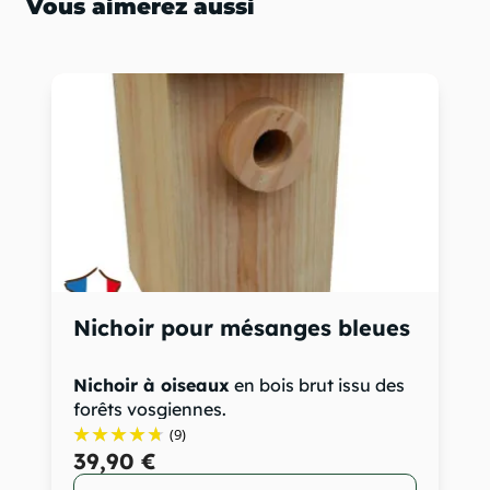
Vous aimerez aussi
Nichoir pour mésanges bleues
Nichoir à oiseaux
en bois brut issu des
forêts vosgiennes.
...
(9)
39,90 €