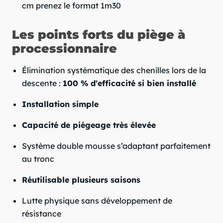
cm prenez le format 1m30
Les points forts du piège à
processionnaire
Élimination systématique des chenilles lors de la
descente :
100 % d'efficacité si bien installé
Installation simple
Capacité de piégeage très élevée
Système double mousse s’adaptant parfaitement
au tronc
Réutilisable plusieurs saisons
Lutte physique sans développement de
résistance