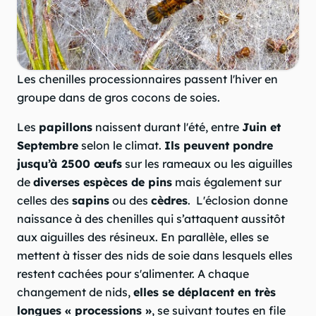
Les chenilles processionnaires passent l'hiver en
groupe dans de gros cocons de soies.
Les
papillons
naissent durant l'été, entre
Juin et
Septembre
selon le climat.
Ils peuvent pondre
jusqu’à 2500 œufs
sur les rameaux ou les aiguilles
de
diverses espèces de pins
mais également sur
celles des
sapins
ou des
cèdres
. L'éclosion donne
naissance à des chenilles qui s’attaquent aussitôt
aux aiguilles des résineux. En parallèle, elles se
mettent à tisser des nids de soie dans lesquels elles
restent cachées pour s'alimenter. A chaque
changement de nids,
elles se déplacent en très
longues « processions »
, se suivant toutes en file