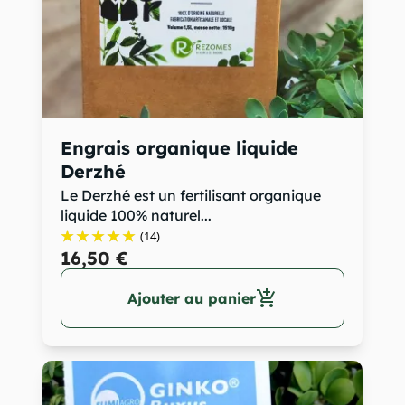
Engrais organique liquide
Derzhé
Le Derzhé est un fertilisant organique
liquide 100% naturel...
(14)
16,50 €
add_shopping_cart
Ajouter au panier