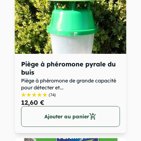
Piège à phéromone pyrale du
buis
Piège à phéromone de grande capacité
pour détecter et...
(74)
12,60 €
add_shopping_cart
Ajouter au panier