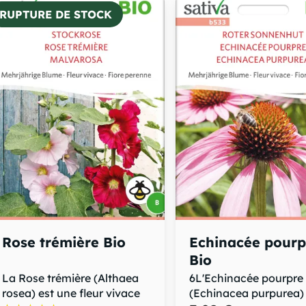
RUPTURE DE STOCK
Rose trémière Bio
Echinacée pourp
Bio
La Rose trémière (Althaea
6L'Echinacée pourpre
rosea) est une fleur vivace
(Echinacea purpurea) 