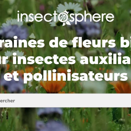
raines de fleurs b
r insectes auxilia
et pollinisateurs