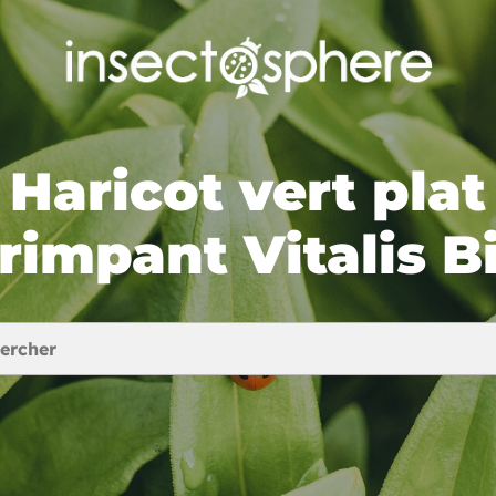
Haricot vert plat
rimpant Vitalis B