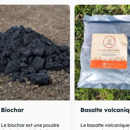
Biochar
Basalte volcani
Le biochar est une poudre
Le basalte volcanique