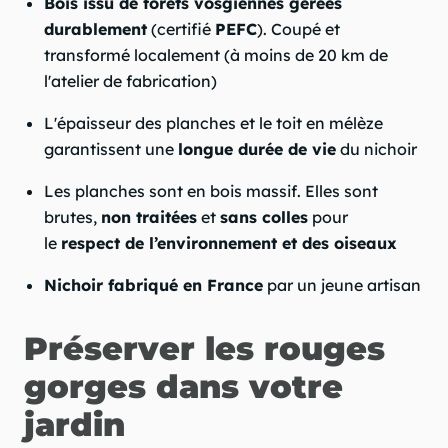
Bois issu de forêts vosgiennes gérées
durablement
(certifié
PEFC
). Coupé et
transformé localement (à moins de 20 km de
l'atelier de fabrication)
L'épaisseur des planches et le toit en mélèze
garantissent une
longue durée de vie
du nichoir
Les planches sont en bois massif. Elles sont
brutes,
non traitées
et
sans colles
pour
le
respect de l’environnement et des oiseaux
Nichoir fabriqué en France
par un jeune artisan
Préserver les rouges
gorges dans votre
jardin