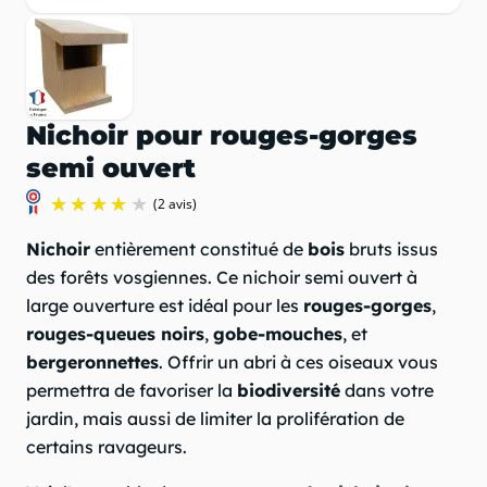
Nichoir pour rouges-gorges
semi ouvert
Nichoir
entièrement constitué de
bois
bruts issus
des forêts vosgiennes. Ce nichoir semi ouvert à
large ouverture est idéal pour les
rouges-gorges
,
rouges-queues noirs
,
gobe-mouches
, et
bergeronnettes
. Offrir un abri à ces oiseaux vous
permettra de favoriser la
biodiversité
dans votre
(2 avis)
jardin, mais aussi de limiter la prolifération de
certains ravageurs.