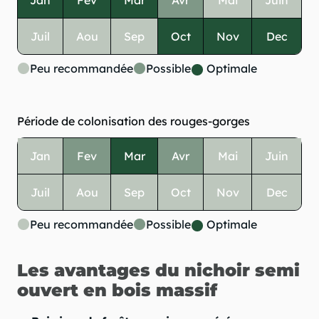
Juil
Aou
Sep
Oct
Nov
Dec
Peu recommandée
Possible
Optimale
Période de colonisation des rouges-gorges
Jan
Fev
Mar
Avr
Mai
Juin
Juil
Aou
Sep
Oct
Nov
Dec
Peu recommandée
Possible
Optimale
Les avantages du nichoir semi
ouvert en bois massif