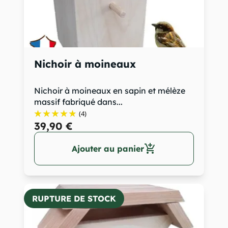
Nichoir à moineaux
Nichoir à moineaux en sapin et mélèze
massif fabriqué dans...
(4)
39,90 €
add_shopping_cart
Ajouter au panier
RUPTURE DE STOCK