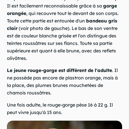
Il est facilement reconnaissable grâce à sa
gorge
orangée
, qui recouvre tout le devant de son corps.
Toute cette partie est entourée d'un
bandeau gris
clair
(voir photo de gauche). Le bas de son ventre
est de couleur blanche grisée et l'on distingue des
teintes roussâtres sur ses flancs. Toute sa partie
supérieure est quant à elle brune, avec des reflets
olivâtres.
Le jeune rouge-gorge est différent de l'adulte
. Il
ne possède pas encore de plastron orange, mais à
la place, des plumes brunes mouchetées de
chamois roussâtres.
Une fois adulte, le rouge-gorge pèse 16 à 22 g. Il
peut vivre jusqu'à 15 ans.