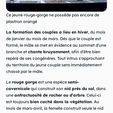
Ce jeune rouge-gorge ne possède pas encore de
plastron orangé
La formation des couples a lieu en hiver
, du mois
de janvier au mois de mars. Dès que le couple est
formé, le mâle se met en évidence au sommet d'une
branche et
chante bruyamment
, afin d'être bien
repéré de ses congénères. Tout intrus s'approchant
du territoire du jeune couple sera immédiatement
chassé par le mâle.
Le
rouge gorge
est une espèce
semi-
cavernicole
qui construit son
nid près du sol
, dans
une
anfractuosité de rocher ou d'arbre
. Celui-ci
est toujours
bien caché dans la végétation
. Au
mois de mars-avril, la femelle construit seule le nid