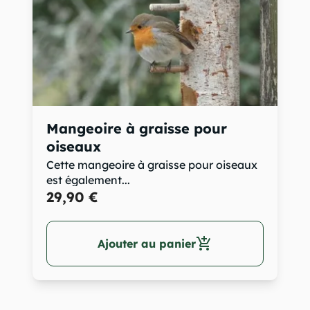
Mangeoire à graisse pour
oiseaux
Cette mangeoire à graisse pour oiseaux
est également...
29,90 €
add_shopping_cart
Ajouter au panier