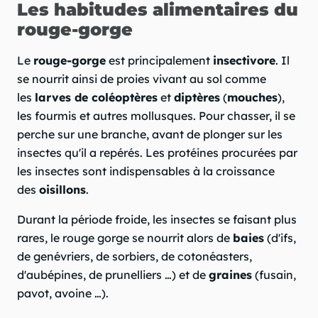
Les habitudes alimentaires du
rouge-gorge
Le
rouge-gorge
est principalement
insectivore
. Il
se nourrit ainsi de proies vivant au sol comme
les
larves de coléoptères
et
diptères
(
mouches
),
les fourmis et autres mollusques. Pour chasser, il se
perche sur une branche, avant de plonger sur les
insectes qu'il a repérés. Les protéines procurées par
les insectes sont indispensables à la croissance
des
oisillons
.
Durant la période froide, les insectes se faisant plus
rares, le rouge gorge se nourrit alors de
baies
(d'ifs,
de genévriers, de sorbiers, de cotonéasters,
d'aubépines, de prunelliers …) et de
graines
(fusain,
pavot, avoine …).