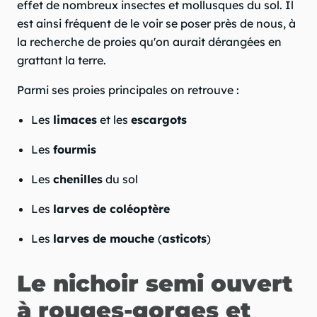
effet de nombreux insectes et mollusques du sol. Il
est ainsi fréquent de le voir se poser près de nous, à
la recherche de proies qu'on aurait dérangées en
grattant la terre.
Parmi ses proies principales on retrouve :
Les
limaces
et les
escargots
Les
fourmis
Les
chenilles
du sol
Les
larves de coléoptère
Les
larves de mouche
(
asticots
)
Le nichoir semi ouvert
à rouges-gorges et