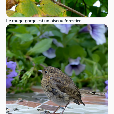
Le rouge-gorge est un oiseau forestier