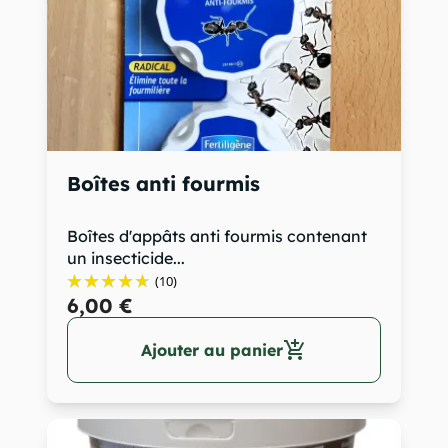
Boîtes anti fourmis
Boîtes d'appâts anti fourmis contenant
un insecticide...
(10)
6,00 €
add_shopping_cart
Ajouter au panier