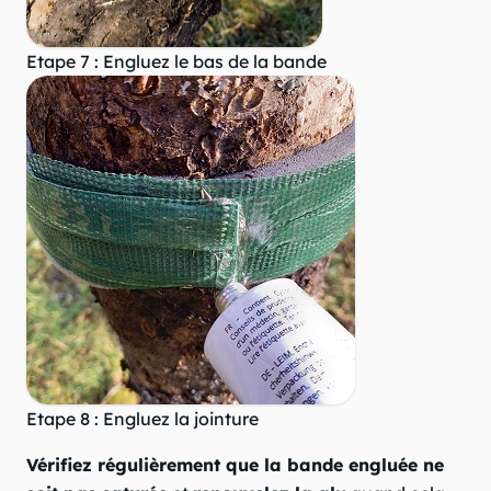
Etape 7 : Engluez le bas de la bande
Etape 8 : Engluez la jointure
Vérifiez régulièrement que la bande engluée ne