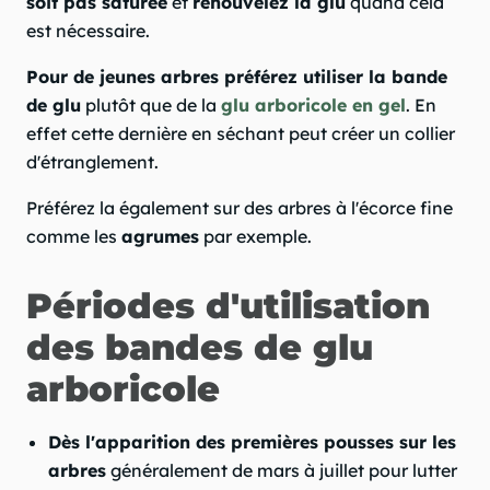
soit pas saturée
et
renouvelez la glu
quand cela
est nécessaire.
Pour de jeunes arbres préférez utiliser la bande
de glu
plutôt que de la
glu arboricole en gel
. En
effet cette dernière en séchant peut créer un collier
d'étranglement.
Préférez la également sur des arbres à l'écorce fine
comme les
agrumes
par exemple.
Périodes d'utilisation
des bandes de glu
arboricole
Dès l'apparition des premières pousses sur les
arbres
généralement de mars à juillet pour lutter