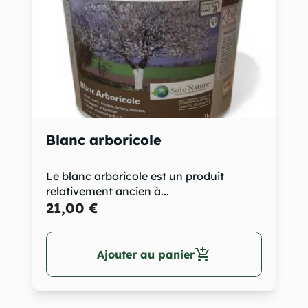
Blanc arboricole
Le blanc arboricole est un produit
relativement ancien à...
21,00 €
add_shopping_cart
Ajouter au panier