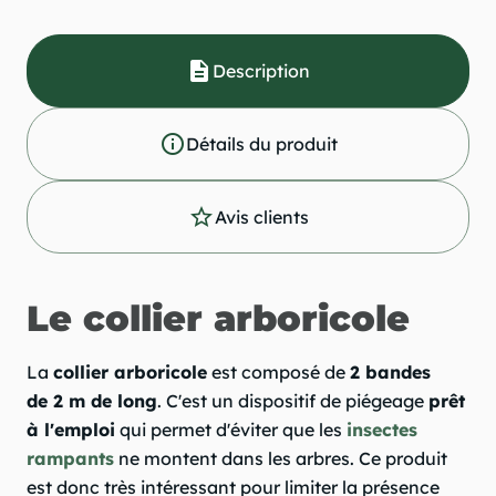
description
Description
info_outline
Détails du produit
star_outline
Avis clients
Le collier arboricole
La
collier arboricole
est composé de
2 bandes
de 2 m de long
. C'est un dispositif de piégeage
prêt
à l'emploi
qui permet d'éviter que les
insectes
rampants
ne montent dans les arbres. Ce produit
est donc très intéressant pour limiter la présence