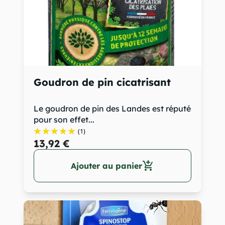
Goudron de pin cicatrisant
Le goudron de pin des Landes est réputé
pour son effet...
(1)
13,92 €
add_shopping_cart
Ajouter au panier