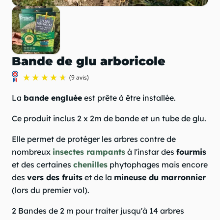
Bande de glu arboricole
La
bande engluée
est prête à être installée.
Ce produit inclus 2 x 2m de bande et un tube de glu.
Elle permet de protéger les arbres contre de
nombreux
insectes rampants
à l'instar des
fourmis
et des certaines
chenilles
phytophages mais encore
(9 avis)
des
vers des fruits
et de la
mineuse du marronnier
(lors du premier vol).
2 Bandes de 2 m pour traiter jusqu'à 14 arbres