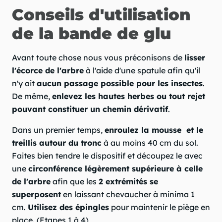
Conseils d'utilisation
de la bande de glu
Avant toute chose nous vous préconisons de
lisser
l'écorce de l'arbre
à l'aide d'une spatule afin qu'il
n'y ait
aucun passage possible pour les insectes
.
De même,
enlevez les hautes herbes ou tout rejet
pouvant constituer un chemin dérivatif
.
Dans un premier temps,
enroulez la mousse et le
treillis autour du tronc
à au moins 40 cm du sol.
Faites bien tendre le dispositif et découpez le avec
une
circonférence légèrement supérieure à celle
de l'arbre
afin que les
2 extrémités se
superposent
en laissant chevaucher à minima 1
cm.
Utilisez des épingles
pour maintenir le piège en
place. (Etapes 1 à 4)