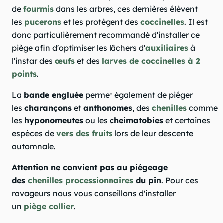
de
fourmis
dans les arbres, ces dernières élèvent
les
pucerons
et les protègent des
coccinelles
. Il est
donc particulièrement recommandé d'installer ce
piège afin d'optimiser les lâchers d'
auxiliaires
à
l'instar des
œufs
et des
larves de coccinelles à 2
points
.
La
bande engluée
permet également de piéger
les
charançons
et
anthonomes
, des
chenilles
comme
les
hyponomeutes
ou les
cheimatobies
et certaines
espèces de
vers des fruits
lors de leur descente
automnale.
Attention ne convient pas au piégeage
des
chenilles processionnaires
du pin
. Pour ces
ravageurs nous vous conseillons d'installer
un
piège collier
.