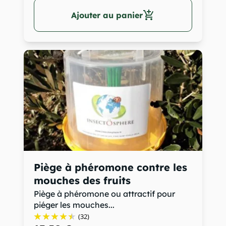
add_shopping_cart
Ajouter au panier
Piège à phéromone contre les
mouches des fruits
Piège à phéromone ou attractif pour
piéger les mouches...
(32)