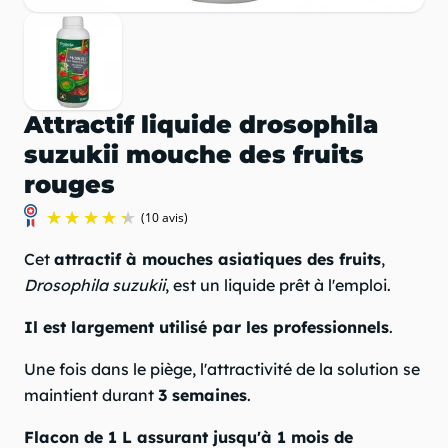
Attractif liquide drosophila
suzukii mouche des fruits
rouges
Cet
attractif à mouches asiatiques des fruits
,
Drosophila suzukii
, est un liquide prêt à l'emploi.
Il est largement utilisé par les professionnels
.
Une fois dans le piège, l'attractivité de la solution se
maintient durant
3 semaines
.
(10 avis)
Flacon de 1 L assurant jusqu'à 1 mois de