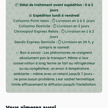
📦
Délai de traitement avant expédition : 0 à 2
jours
📅
Expédition lundi à vendredi
Colissimo Point relais : ⏱ Livraison en 2 à 3 jours
Colissimo Domicile : ⏱ Livraison en 2 jours
Chronopost Express Relais : ⏱ Livraison en 1 à 2
jours
Geodis Express Domicile : ⏱ Livraison en 24 h, y
compris le samedi
✅ Bon à savoir : Les phéromones ne craignent
absolument pas le transport. Même si leur
conservation à long terme se fait au réfrigérateur
ou au congélateur, un envoi à température
ambiante – même avec un retard jusqu’à 7 jours –
ne pose aucun problème. Leur sachet hermétique
limite efficacement la diffusion jusqu’à l’installation.
Vous aimerez aussi