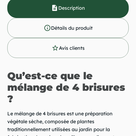
description
Description
info_outline
Détails du produit
star_outline
Avis clients
Qu’est-ce que le
mélange de 4 brisures
?
Le mélange de 4 brisures est une préparation
végétale sèche, composée de plantes
traditionnellement utilisées au jardin pour la