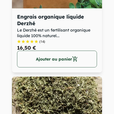
Engrais organique liquide
Derzhé
Le Derzhé est un fertilisant organique
liquide 100% naturel...
(14)
16,50 €
add_shopping_cart
Ajouter au panier