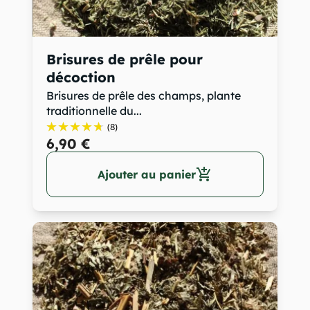
Brisures de prêle pour
décoction
Brisures de prêle des champs, plante
traditionnelle du...
(8)
6,90 €
add_shopping_cart
Ajouter au panier