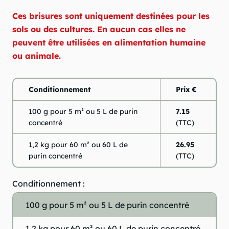
Ces brisures sont uniquement destinées pour les
sols ou des cultures. En aucun cas elles ne
peuvent être utilisées en alimentation humaine
ou animale.
Conditionnement
Prix €
100 g pour 5 m² ou 5 L de purin
7.15
concentré
(TTC)
1,2 kg pour 60 m² ou 60 L de
26.95
purin concentré
(TTC)
Conditionnement :
100 g pour 5 m² ou 5 L de purin concentré
1,2 kg pour 60 m² ou 60 L de purin concentré