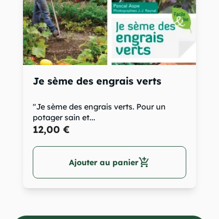
Je sème des engrais verts
"Je sème des engrais verts. Pour un
potager sain et...
12,00 €
add_shopping_cart
Ajouter au panier