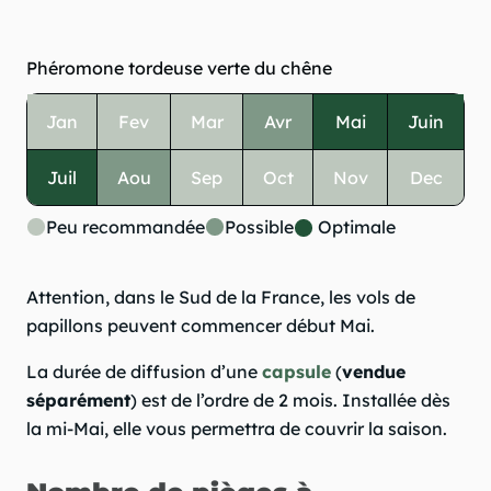
Phéromone tordeuse verte du chêne
Jan
Fev
Mar
Avr
Mai
Juin
Juil
Aou
Sep
Oct
Nov
Dec
Peu recommandée
Possible
Optimale
Attention, dans le Sud de la France, les vols de
papillons peuvent commencer début Mai.
La durée de diffusion d’une
capsule
(
vendue
séparément
) est de l’ordre de 2 mois. Installée dès
la mi-Mai, elle vous permettra de couvrir la saison.