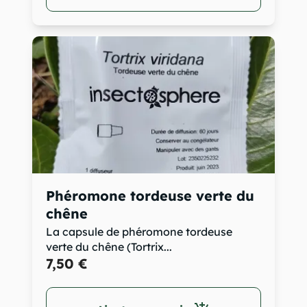
Phéromone tordeuse verte du
chêne
La capsule de phéromone tordeuse
verte du chêne (Tortrix...
7,50 €