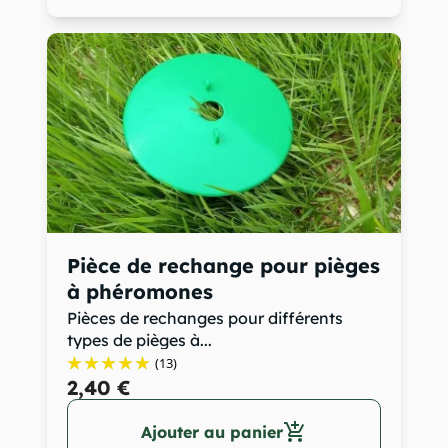
Pièce de rechange pour pièges
à phéromones
Pièces de rechanges pour différents
types de pièges à...
(13)
2,40 €
add_shopping_cart
Ajouter au panier